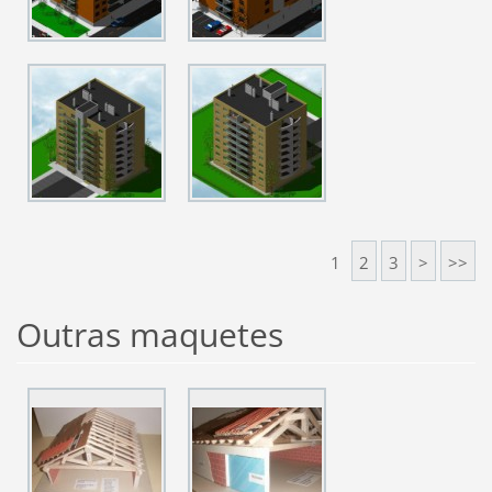
1
2
3
>
>>
Outras maquetes