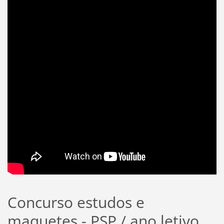
Concurso estudos e
maquetes - PSP / ano letivo