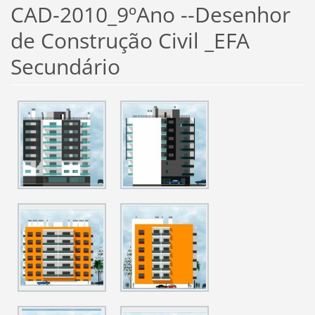
CAD-2010_9ºAno --Desenhor
de Construção Civil _EFA
Secundário