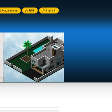
Mapa do site
RSS
Imprimir