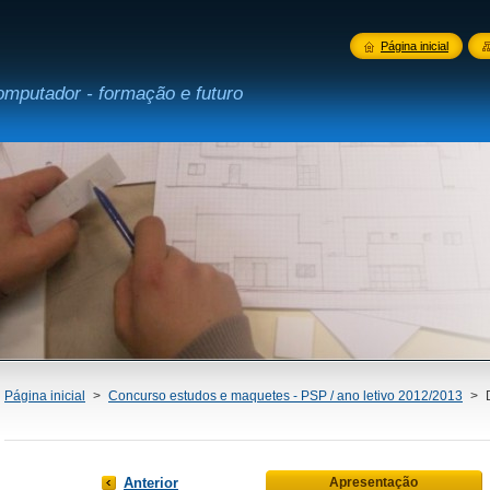
Página inicial
omputador - formação e futuro
Página inicial
>
Concurso estudos e maquetes - PSP / ano letivo 2012/2013
>
Anterior
Apresentação