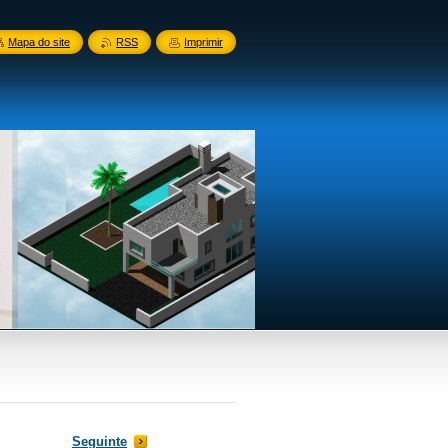
Mapa do site
RSS
Imprimir
Seguinte