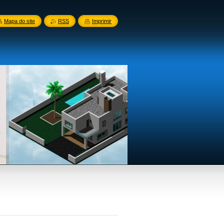
Mapa do site
RSS
Imprimir