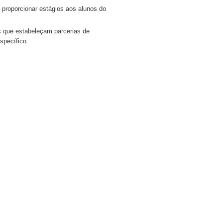
proporcionar estágios aos alunos do
s que estabeleçam parcerias de
specífico.