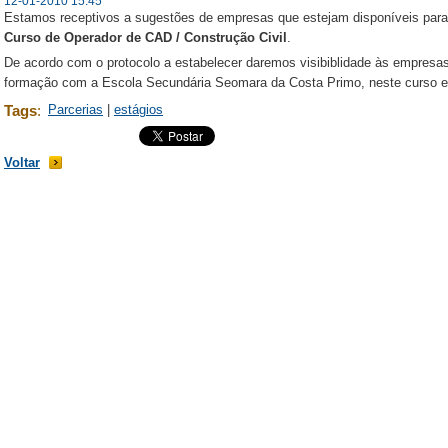
12-01-2010 15:45
Estamos receptivos a sugestões de empresas que estejam disponíveis para 
Curso de Operador de CAD / Construção Civil
.
De acordo com o protocolo a estabelecer daremos visibiblidade às empresa
formação com a Escola Secundária Seomara da Costa Primo, neste curso e
Tags
:
Parcerias
|
estágios
Voltar