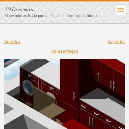
CADseomara
O desenho assistido por computador - formação e futuro
Anterior
Seguinte
Apresentação